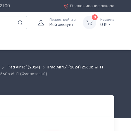
21:00
Отслеживание заказа
0
Привет, войти в
Корзина
Мой аккаунт
0 ₽
iPad Air 13″ (2024)
iPad Air 13″ (2024) 256Gb Wi-Fi
256Gb Wi-Fi (Фиолетовый)