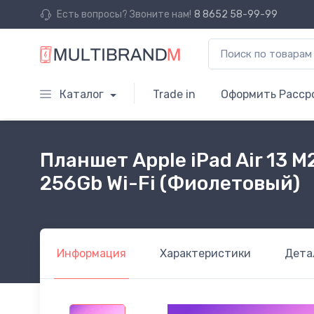
Есть вопросы? Звоните нам!
8 8652 58-99-99
Каталог
Trade in
Оформить Расср
Планшет Apple iPad Air 13 M
256Gb Wi-Fi (Фиолетовый)
Информация
Характеристики
Дета