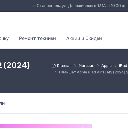
г. Ставрополь, ул. Дзержинского 131А, с 10:00 до 
очку
Ремонт техники
Акции и Скидки
2 (2024)
Главная
Магазин
Apple
iPad
Планшет Apple iPad Air 13 M2 (2024) 
ли