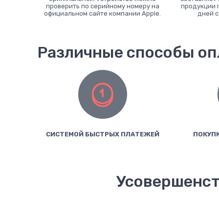
проверить по серийному номеру на
продукции 
официальном сайте компании Apple.
дней с
Различные способы о
СИСТЕМОЙ БЫСТРЫХ ПЛАТЕЖЕЙ
ПОКУПК
Усовершенств