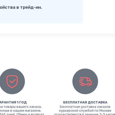
ойства в трейд-ин.
АРАНТИЯ 1 ГОД
БЕСПЛАТНАЯ ДОСТАВКА
на товары вашего заказа,
Бесплатная доставка заказов
нные в нашем магазине,
курьерской службой по Москве
365 дней. Обмен и возврат
осуществляется в течение 2-3 часов