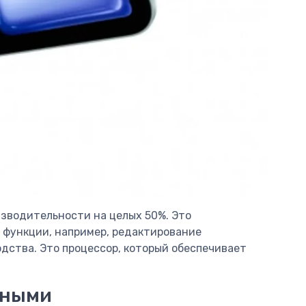
изводительности на целых 50%. Это
 функции, например, редактирование
одства. Это процессор, который обеспечивает
нными