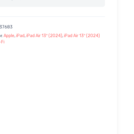
37683
и:
Apple
,
iPad
,
iPad Air 13″ (2024)
,
iPad Air 13″ (2024)
-Fi