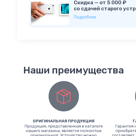
Скидка — от 5 000 ₽
со сдачей старого устр
Подробнее
Наши преимущества
ОРИГИНАЛЬНАЯ ПРОДУКЦИЯ
Г
Продукция, представленная в каталоге
Гарантия 
нашего магазина, является полностью
приобретё
оригинальной. Устройство можно
составляет 