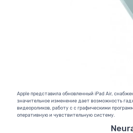
Apple представила обновленный iPad Air, снабж
значительное изменение дает возможность гадж
видеороликов, работу с с графическими програм
оперативную и чувствительную систему.
Neur