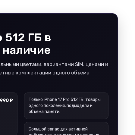
 512 ГБ в
 наличие
уальными цветами, вариантами SIM, ценами и
ретные комплектации одного объёма
Только iPhone 17 Pro 512 ГБ: товары
 990 ₽
одного поколения, подмодели и
объёма памяти.
Большой запас для активной