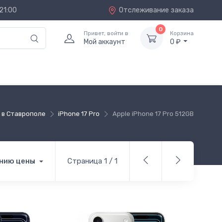
21:00
Отслеживание заказа
0
Привет, войти в
Корзина
Мой аккаунт
0 ₽
 в Ставрополе
iPhone 17 Pro
Apple iPhone 17 Pro 512GB
нию цены
Страница 1 / 1