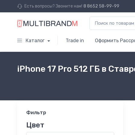
Есть вопросы? Звоните нам!
8 8652 58-99-99
Каталог
Trade in
Оформить Расср
iPhone 17 Pro 512 ГБ в Став
Фильтр
Цвет