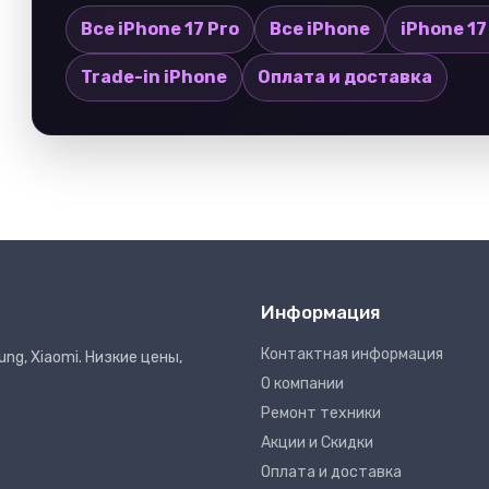
Все iPhone 17 Pro
Все iPhone
iPhone 17
Trade-in iPhone
Оплата и доставка
Информация
Контактная информация
ng, Xiaomi. Низкие цены,
О компании
Ремонт техники
Акции и Скидки
Оплата и доставка