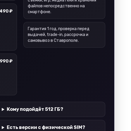
съёмки, игр, медиатеки и хранения
файлов непосредственно на
 490 ₽
смартфоне.
Гарантия 1 год, проверка перед
выдачей, trade-in, рассрочка и
самовывоз в Ставрополе.
 990 ₽
Кому подойдёт 512 ГБ?
Есть версии с физической SIM?