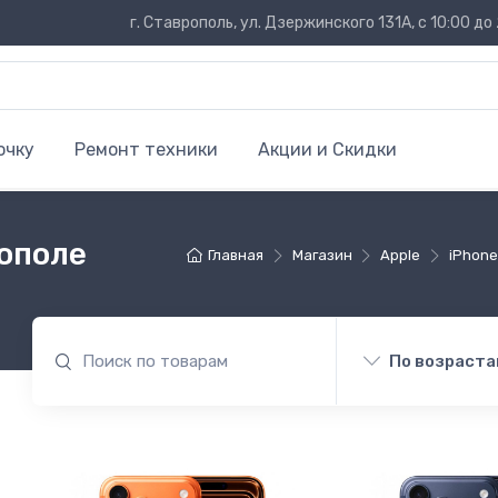
г. Ставрополь, ул. Дзержинского 131А, с 10:00 до 
очку
Ремонт техники
Акции и Скидки
рополе
Главная
Магазин
Apple
iPhone
По возраста