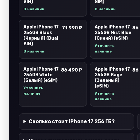
SIM)
SIM)
В наличии
В наличии
Apple iPhone 17
Apple iPhone 17
71 990 ₽
86
256GB Black
256GB Mist Blue
(Черный) (Dual
(Синий) (eSIM)
SIM)
Уточнить
В наличии
наличие
Apple iPhone 17
Apple iPhone 17
86 490 ₽
86
256GB White
256GB Sage
(Белый) (eSIM)
(Зеленый)
(eSIM)
Уточнить
наличие
Уточнить
наличие
Сколько стоит iPhone 17 256 ГБ?