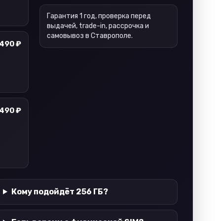
Гарантия 1 год, проверка перед
выдачей, trade-in, рассрочка и
самовывоз в Ставрополе.
 490 ₽
 490 ₽
Кому подойдёт 256 ГБ?