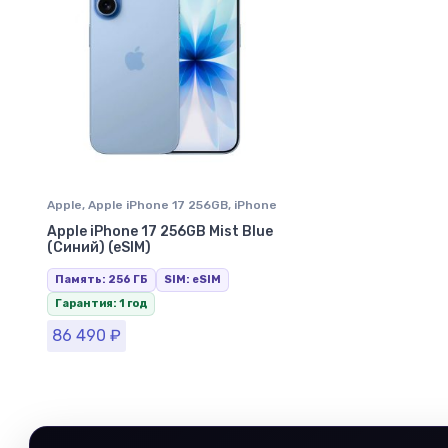
Apple
,
Apple iPhone 17 256GB
,
iPhone
17
,
iPhone в Ставрополе
Apple iPhone 17 256GB Mist Blue
(Синий) (eSIM)
Память: 256 ГБ
SIM: eSIM
Гарантия: 1 год
86 490
₽