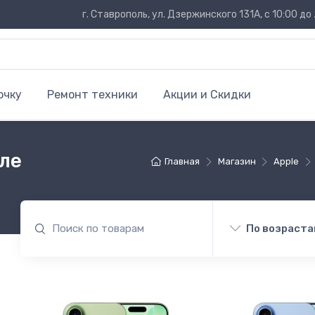
г. Ставрополь, ул. Дзержинского 131А, с 10:00 до 
очку
Ремонт техники
Акции и Скидки
оле
Главная
Магазин
Apple
По возраста