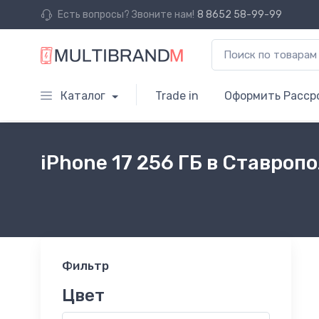
Есть вопросы? Звоните нам!
8 8652 58-99-99
Каталог
Trade in
Оформить Расср
iPhone 17 256 ГБ в Ставроп
Фильтр
Цвет