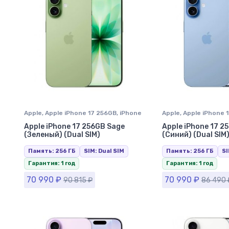
Apple
,
Apple iPhone 17 256GB
,
iPhone
Apple
,
Apple iPhone 
17
,
iPhone в Ставрополе
17
,
iPhone в Ставроп
Apple iPhone 17 256GB Sage
Apple iPhone 17 2
(Зеленый) (Dual SIM)
(Синий) (Dual SIM
Память: 256 ГБ
SIM: Dual SIM
Память: 256 ГБ
SI
Гарантия: 1 год
Гарантия: 1 год
70 990
₽
70 990
₽
90 815
₽
86 490