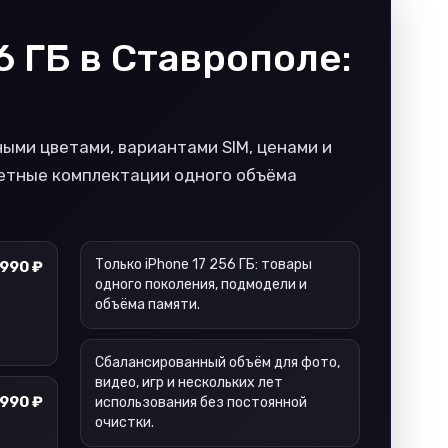
6 ГБ в Ставрополе:
ными цветами, вариантами SIM, ценами и
ретные комплектации одного объёма
Только iPhone 17 256 ГБ: товары
 990 ₽
одного поколения, подмодели и
объёма памяти.
Сбалансированный объём для фото,
видео, игр и нескольких лет
 990 ₽
использования без постоянной
очистки.