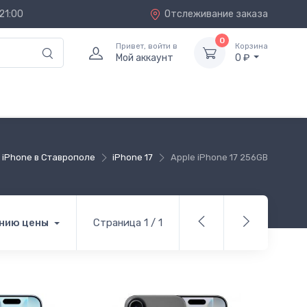
21:00
Отслеживание заказа
0
Привет, войти в
Корзина
Мой аккаунт
0 ₽
iPhone в Ставрополе
iPhone 17
Apple iPhone 17 256GB
нию цены
Страница 1 / 1