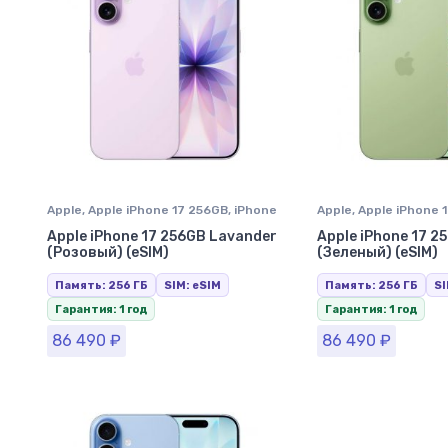
Apple
,
Apple iPhone 17 256GB
,
iPhone
Apple
,
Apple iPhone 
17
,
iPhone в Ставрополе
17
,
iPhone в Ставроп
Apple iPhone 17 256GB Lavander
Apple iPhone 17 2
(Розовый) (eSIM)
(Зеленый) (eSIM)
Память: 256 ГБ
SIM: eSIM
Память: 256 ГБ
SI
Гарантия: 1 год
Гарантия: 1 год
86 490
₽
86 490
₽