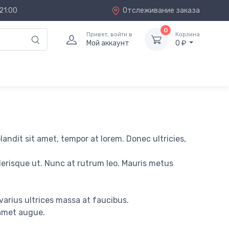
21:00
Отслеживание заказа
0
Привет, войти в
Корзина
Мой аккаунт
0 ₽
landit sit amet, tempor at lorem. Donec ultricies,
lerisque ut. Nunc at rutrum leo. Mauris metus
 varius ultrices massa at faucibus.
 amet augue.