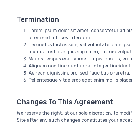
Termination
Lorem ipsum dolor sit amet, consectetur adipisc
lorem sed ultrices interdum.
Leo metus luctus sem, vel vulputate diam ipsu
mauris, tristique quis sapien eu, rutrum vulpu
Mauris tempus erat laoreet turpis lobortis, eu
Aliquam non tincidunt urna. Integer tincidunt n
Aenean dignissim, orci sed faucibus pharetra, 
Pellentesque vitae eros eget enim mollis place
Changes To This Agreement
We reserve the right, at our sole discretion, to mo
Site after any such changes constitutes your acce