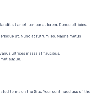
landit sit amet, tempor at lorem. Donec ultricies,
lerisque ut. Nunc at rutrum leo. Mauris metus
 varius ultrices massa at faucibus.
 amet augue.
pdated terms on the Site. Your continued use of the