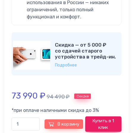
использования в России — никаких
ограничений, только полный
функционал и комфорт.
Скидка — от 5 000 ₽
со сдачей старого
устройства в трейд-ин.
Подробнее
73 990
₽
94 490
₽
Скидка
*при оплаче наличными скидка до 3%
Купить в 1
В корзину
клик