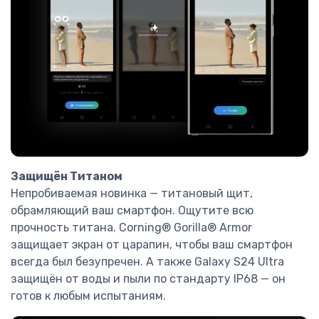
Защищён Титаном
Непробиваемая новинка — титановый щит,
обрамляющий ваш смартфон. Ощутите всю
прочность титана. Corning® Gorilla® Armor
защищает экран от царапин, чтобы ваш смартфон
всегда был безупречен. А также Galaxy S24 Ultra
защищён от воды и пыли по стандарту IP68 — он
готов к любым испытаниям.