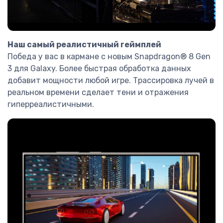
Наш самый реалистичный геймплей
Победа у вас в кармане с новым Snapdragon® 8 Gen
3 для Galaxy. Более быстрая обработка данных
добавит мощности любой игре. Трассировка лучей в
реальном времени сделает тени и отражения
гиперреалистичными.