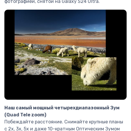
фотографией, снятой на Galaxy S24 Ultra.
Наш самый мощный четырехдиапазонный Зум
(Quad Tele zoom)
Побеждайте расстояние. Снимайте крупные планы
с 2x, 3x, 5x и даже 10-кратным Оптическим Зумом