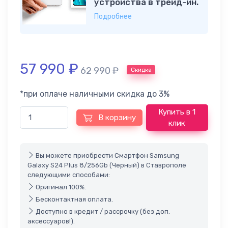
устройства в трейд-ин.
Подробнее
57 990
₽
62 990
₽
Скидка
*при оплаче наличными скидка до 3%
Купить в 1
В корзину
клик
Вы можете приобрести Смартфон Samsung
Galaxy S24 Plus 8/256Gb (Черный) в Ставрополе
следующими способами:
Оригинал 100%.
Бесконтактная оплата.
Доступно в кредит / рассрочку (без доп.
аксессуаров!).