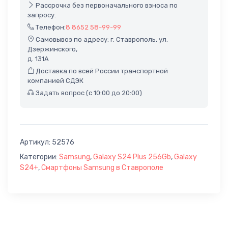
Рассрочка без первоначального взноса по
запросу.
Телефон:
8 8652 58-99-99
Самовывоз по адресу: г. Ставрополь, ул.
Дзержинского,
д. 131А
Доставка по всей России транспортной
компанией СДЭК
Задать вопрос (с 10:00 до 20:00)
Артикул:
52576
Категории:
Samsung
,
Galaxy S24 Plus 256Gb
,
Galaxy
S24+
,
Смартфоны Samsung в Ставрополе