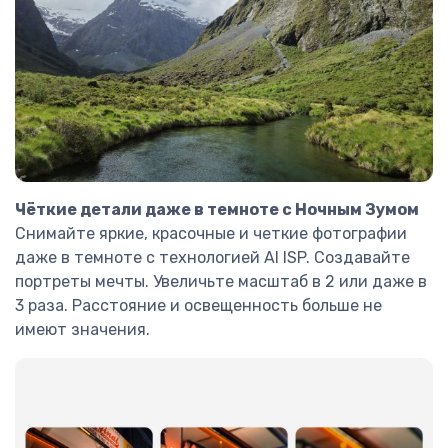
Чёткие детали даже в темноте с Ночным Зумом
Снимайте яркие, красочные и четкие фотографии
даже в темноте с технологией AI ISP. Создавайте
портреты мечты. Увеличьте масштаб в 2 или даже в
3 раза. Расстояние и освещенность больше не
имеют значения.