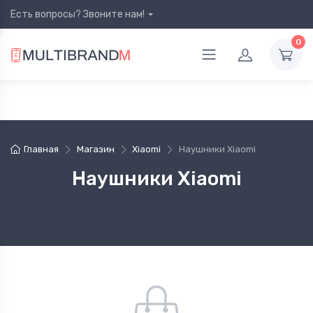
Есть вопросы? Звоните нам!
0
Главная
Магазин
Xiaomi
Наушники Xiaomi
Наушники Xiaomi