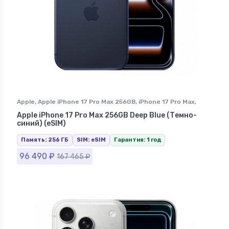
Apple
,
Apple iPhone 17 Pro Max 256GB
,
iPhone 17 Pro Max
,
iPhone в Ставрополе
Apple iPhone 17 Pro Max 256GB Deep Blue (Темно-
синий) (eSIM)
Память: 256 ГБ
SIM: eSIM
Гарантия: 1 год
96 490
₽
167 465
₽