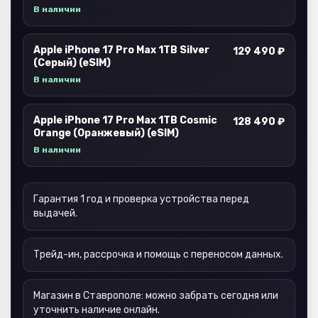
В наличии
Apple iPhone 17 Pro Max 1TB Silver
129 490 ₽
(Серый) (eSIM)
В наличии
Apple iPhone 17 Pro Max 1TB Cosmic
128 490 ₽
Orange (Оранжевый) (eSIM)
В наличии
Гарантия 1 год и проверка устройства перед
выдачей.
Трейд-ин, рассрочка и помощь с переносом данных.
Магазин в Ставрополе: можно забрать сегодня или
уточнить наличие онлайн.