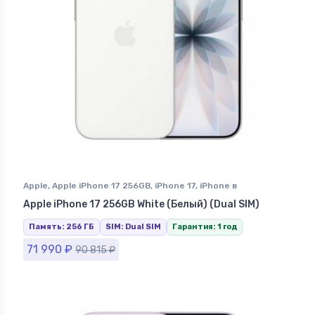
Apple
,
Apple iPhone 17 256GB
,
iPhone 17
,
iPhone в
Ставрополе
Apple iPhone 17 256GB White (Белый) (Dual SIM)
Память: 256 ГБ
SIM: Dual SIM
Гарантия: 1 год
71 990
₽
90 815
₽