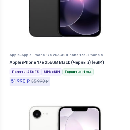
Apple
,
Apple iPhone 17e 256GB
,
iPhone 17e
,
iPhone в
Ставрополе
Apple iPhone 17e 256GB Black (Черный) (eSIM)
Память: 256 ГБ
SIM: eSIM
Гарантия: 1 год
51 990
₽
55 990
₽