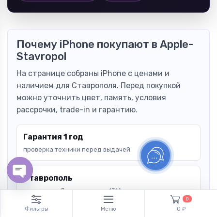
Почему iPhone покупают в Apple-
Stavropol
На странице собраны iPhone с ценами и
наличием для Ставрополя. Перед покупкой
можно уточнить цвет, память, условия
рассрочки, trade-in и гарантию.
Гарантия 1 год
проверка техники перед выдачей
Ставрополь
Open chaty
самовывоз: Дзержинского, 131А
0
Фильтры
Меню
0 ₽