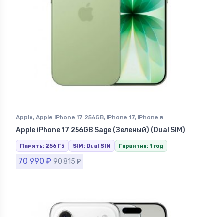
Apple
,
Apple iPhone 17 256GB
,
iPhone 17
,
iPhone в
Ставрополе
Apple iPhone 17 256GB Sage (Зеленый) (Dual SIM)
Память: 256 ГБ
SIM: Dual SIM
Гарантия: 1 год
70 990
₽
90 815
₽