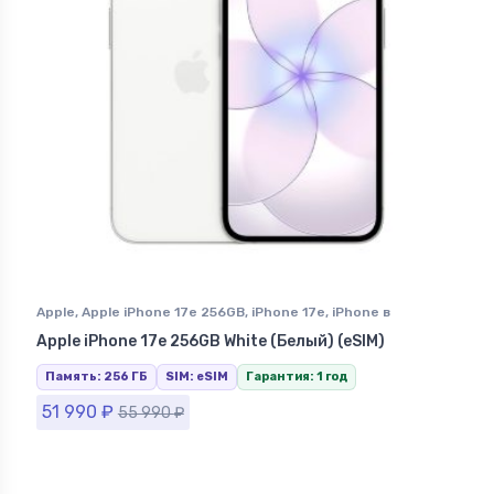
Apple
,
Apple iPhone 17e 256GB
,
iPhone 17e
,
iPhone в
Ставрополе
Apple iPhone 17e 256GB White (Белый) (eSIM)
Память: 256 ГБ
SIM: eSIM
Гарантия: 1 год
51 990
₽
55 990
₽