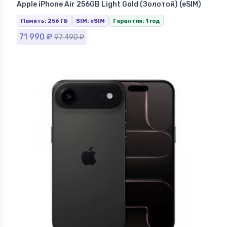
Ставрополе
Apple iPhone Air 256GB Light Gold (Золотой) (eSIM)
Память: 256 ГБ
SIM: eSIM
Гарантия: 1 год
71 990
₽
97 490
₽