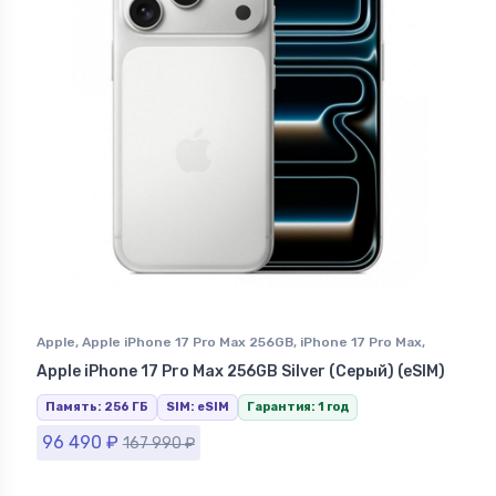
Apple
,
Apple iPhone 17 Pro Max 256GB
,
iPhone 17 Pro Max
,
iPhone в Ставрополе
Apple iPhone 17 Pro Max 256GB Silver (Серый) (eSIM)
Память: 256 ГБ
SIM: eSIM
Гарантия: 1 год
96 490
₽
167 990
₽