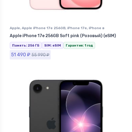
Apple
,
Apple iPhone 17e 256GB
,
iPhone 17e
,
iPhone в
Ставрополе
Apple iPhone 17e 256GB Soft pink (Розовый) (eSIM)
Память: 256 ГБ
SIM: eSIM
Гарантия: 1 год
51 490
₽
55 990
₽