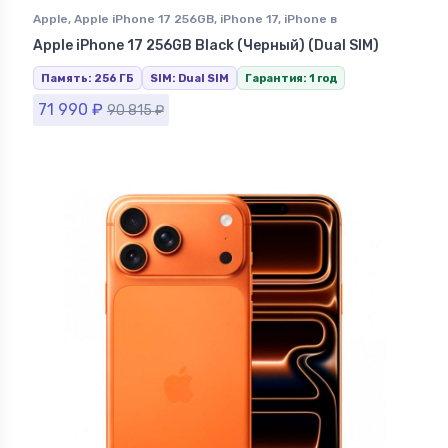
Apple
,
Apple iPhone 17 256GB
,
iPhone 17
,
iPhone в
Ставрополе
Apple iPhone 17 256GB Black (Черный) (Dual SIM)
Память: 256 ГБ
SIM: Dual SIM
Гарантия: 1 год
71 990
₽
90 815
₽