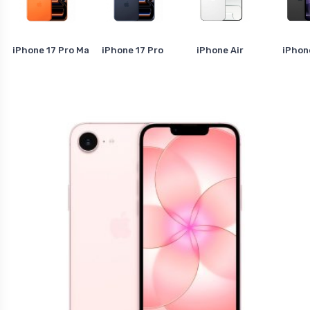
iPhone 17 Pro Max
iPhone 17 Pro
iPhone Air
iPhon