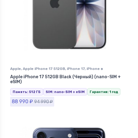
Apple
,
Apple iPhone 17 512GB
,
iPhone 17
,
iPhone в
Ставрополе
Apple iPhone 17 512GB Black (Черный) (nano-SIM +
eSIM)
Память: 512 ГБ
SIM: nano-SIM + eSIM
Гарантия: 1 год
88 990
₽
94 990
₽