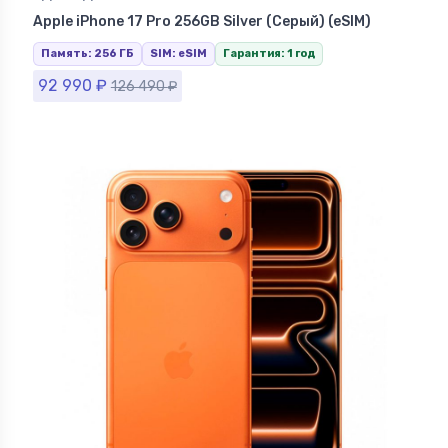
Ставрополе
Apple iPhone 17 Pro 256GB Silver (Серый) (eSIM)
Память: 256 ГБ
SIM: eSIM
Гарантия: 1 год
92 990
₽
126 490
₽