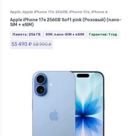
Apple
,
Apple iPhone 17e 256GB
,
iPhone 17e
,
iPhone в
Ставрополе
Apple iPhone 17e 256GB Soft pink (Розовый) (nano-
SIM + eSIM)
Память: 256 ГБ
SIM: nano-SIM + eSIM
Гарантия: 1 год
53 490
₽
58 990
₽