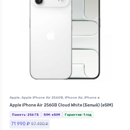
Apple
,
Apple iPhone Air 256GB
,
iPhone Air
,
iPhone в
Ставрополе
Apple iPhone Air 256GB Cloud White (Белый) (eSIM)
Память: 256 ГБ
SIM: eSIM
Гарантия: 1 год
71 990
₽
97 490
₽