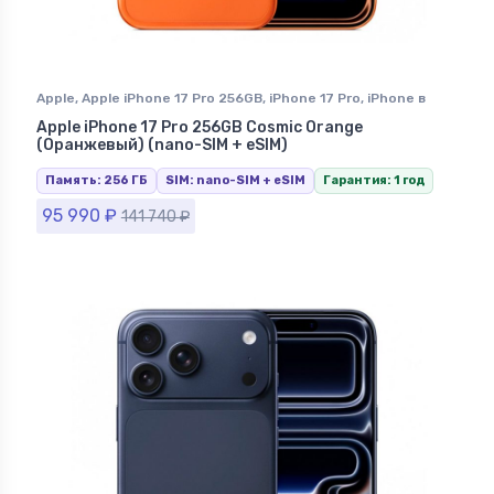
Apple
,
Apple iPhone 17 Pro 256GB
,
iPhone 17 Pro
,
iPhone в
Ставрополе
Apple iPhone 17 Pro 256GB Cosmic Orange
(Оранжевый) (nano-SIM + eSIM)
Память: 256 ГБ
SIM: nano-SIM + eSIM
Гарантия: 1 год
95 990
₽
141 740
₽