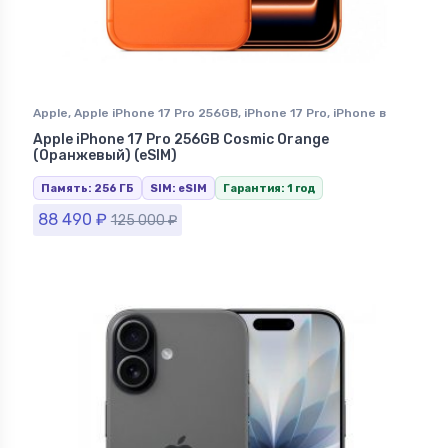
Apple
,
Apple iPhone 17 Pro 256GB
,
iPhone 17 Pro
,
iPhone в
Ставрополе
Apple iPhone 17 Pro 256GB Cosmic Orange
(Оранжевый) (eSIM)
Память: 256 ГБ
SIM: eSIM
Гарантия: 1 год
88 490
₽
125 000
₽