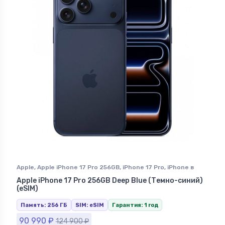
Apple
,
Apple iPhone 17 Pro 256GB
,
iPhone 17 Pro
,
iPhone в
Ставрополе
Apple iPhone 17 Pro 256GB Deep Blue (Темно-синий)
(eSIM)
Память: 256 ГБ
SIM: eSIM
Гарантия: 1 год
90 990
₽
124 900
₽