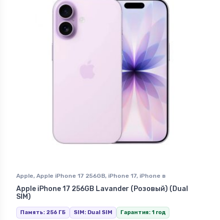
Apple
,
Apple iPhone 17 256GB
,
iPhone 17
,
iPhone в
Ставрополе
Apple iPhone 17 256GB Lavander (Розовый) (Dual
SIM)
Память: 256 ГБ
SIM: Dual SIM
Гарантия: 1 год