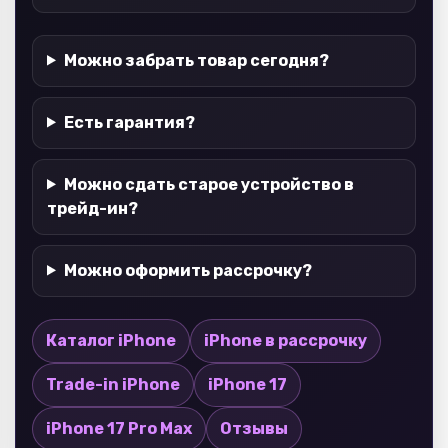
Можно забрать товар сегодня?
Есть гарантия?
Можно сдать старое устройство в
трейд-ин?
Можно оформить рассрочку?
Каталог iPhone
iPhone в рассрочку
Trade-in iPhone
iPhone 17
iPhone 17 Pro Max
Отзывы