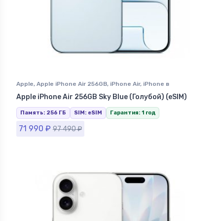
Apple
,
Apple iPhone Air 256GB
,
iPhone Air
,
iPhone в
Ставрополе
Apple iPhone Air 256GB Sky Blue (Голубой) (eSIM)
Память: 256 ГБ
SIM: eSIM
Гарантия: 1 год
71 990
₽
97 490
₽