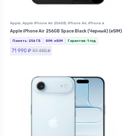
Apple
,
Apple iPhone Air 256GB
,
iPhone Air
,
iPhone в
Ставрополе
Apple iPhone Air 256GB Space Black (Черный) (eSIM)
Память: 256 ГБ
SIM: eSIM
Гарантия: 1 год
71 990
₽
97 490
₽