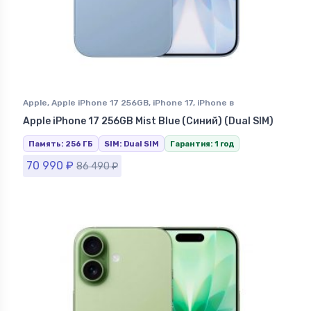
Apple
,
Apple iPhone 17 256GB
,
iPhone 17
,
iPhone в
Ставрополе
Apple iPhone 17 256GB Mist Blue (Синий) (Dual SIM)
Память: 256 ГБ
SIM: Dual SIM
Гарантия: 1 год
70 990
₽
86 490
₽