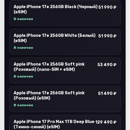
Apple iPhone 17e 256GB Black (Черный)
51 990 ₽
(eSIM)
В наличии
Apple iPhone 17e 256GB White (Белый)
51 990 ₽
(eSIM)
В наличии
Apple iPhone 17e 256GB Soft pink
53 490 ₽
(Розовый) (nano-SIM + eSIM)
В наличии
Apple iPhone 17e 256GB Soft pink
51 490 ₽
(Розовый) (eSIM)
В наличии
Apple iPhone 17 Pro Max 1TB Deep Blue
129 490 ₽
(Темно-синий) (eSIM)